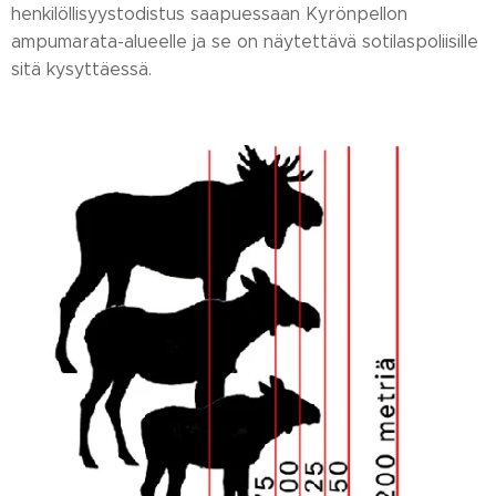
henkilöllisyystodistus saapuessaan Kyrönpellon
ampumarata-alueelle ja se on näytettävä sotilaspoliisille
sitä kysyttäessä.