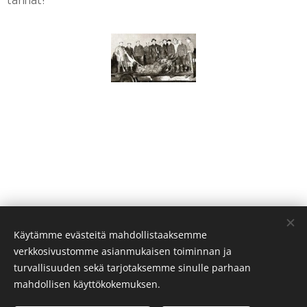
tarinat!
Käytämme evästeitä mahdollistaaksemme
verkkosivustomme asianmukaisen toiminnan ja
turvallisuuden sekä tarjotaksemme sinulle parhaan
mahdollisen käyttökokemuksen.