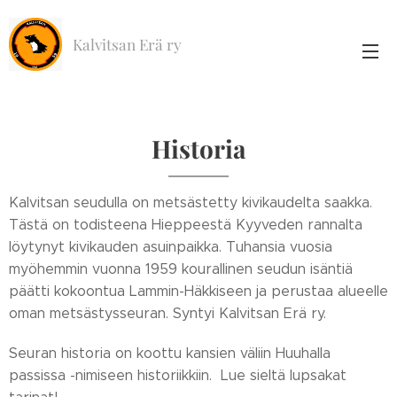
Kalvitsan Erä ry
Historia
Kalvitsan seudulla on metsästetty kivikaudelta saakka.
Tästä on todisteena Hieppeestä Kyyveden rannalta
löytynyt kivikauden asuinpaikka. Tuhansia vuosia
myöhemmin vuonna 1959 kourallinen seudun isäntiä
päätti kokoontua Lammin-Häkkiseen ja perustaa alueelle
oman metsästysseuran. Syntyi Kalvitsan Erä ry.
Seuran historia on koottu kansien väliin Huuhalla
passissa -nimiseen historiikkiin. Lue sieltä lupsakat