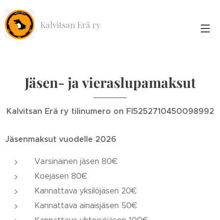
Kalvitsan Erä ry
Jäsen- ja vieraslupamaksut
Kalvitsan Erä ry tilinumero on FI5252710450098992
Jäsenmaksut vuodelle 2026
Varsinainen jäsen 80€
Koejäsen 80€
Kannattava yksilöjäsen 20€
Kannattava ainaisjäsen 50€