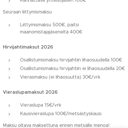
Kannattava yhteisöjäsen 100€
Seuraan liittymismaksu
Liittymismaksu 500€, paitsi
maanomistajajäseneltä 400€
Hirvijahtimaksut
2026
Osallistumismaksu hirvijahtiin lihaosuudella 100€
Osallistumismaksu hirvijahtiin ei lihaosuudella 20€
Vierasmaksu (ei lihaosuutta) 30€/vrk
Vieraslupamaksut 2026
Vieraslupa 15€/vrk
Kausivieraslupa 100€/metsästyskausi
Maksu oltava maksettuna ennen metsälle menoa!