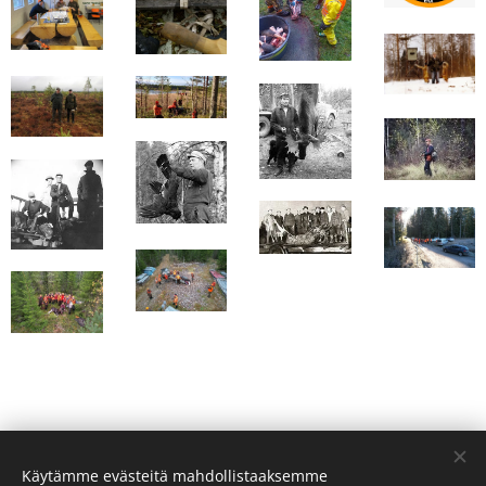
Käytämme evästeitä mahdollistaaksemme